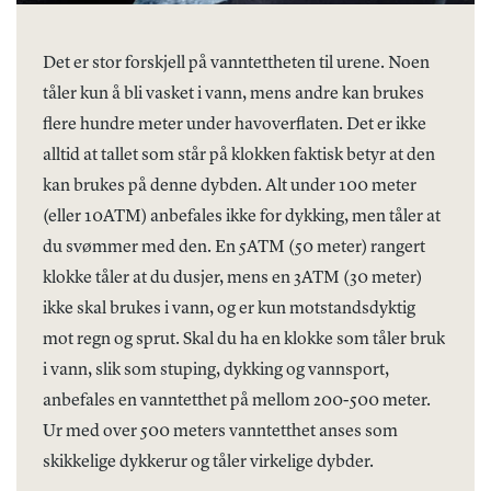
Det er stor forskjell på vanntettheten til urene. Noen
tåler kun å bli vasket i vann, mens andre kan brukes
flere hundre meter under havoverflaten. Det er ikke
alltid at tallet som står på klokken faktisk betyr at den
kan brukes på denne dybden. Alt under 100 meter
(eller 10ATM) anbefales ikke for dykking, men tåler at
du svømmer med den. En 5ATM (50 meter) rangert
klokke tåler at du dusjer, mens en 3ATM (30 meter)
ikke skal brukes i vann, og er kun motstandsdyktig
mot regn og sprut. Skal du ha en klokke som tåler bruk
i vann, slik som stuping, dykking og vannsport,
anbefales en vanntetthet på mellom 200-500 meter.
Ur med over 500 meters vanntetthet anses som
skikkelige dykkerur og tåler virkelige dybder.