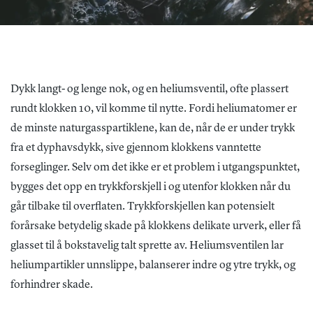
Dykk langt- og lenge nok, og en heliumsventil, ofte plassert
rundt klokken 10, vil komme til nytte. Fordi heliumatomer er
de minste naturgasspartiklene, kan de, når de er under trykk
fra et dyphavsdykk, sive gjennom klokkens vanntette
forseglinger. Selv om det ikke er et problem i utgangspunktet,
bygges det opp en trykkforskjell i og utenfor klokken når du
går tilbake til overflaten. Trykkforskjellen kan potensielt
forårsake betydelig skade på klokkens delikate urverk, eller få
glasset til å bokstavelig talt sprette av. Heliumsventilen lar
heliumpartikler unnslippe, balanserer indre og ytre trykk, og
forhindrer skade.