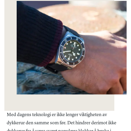
Med dagens teknologi er ikke lenger viktigheten av
dykkerur den samme som før. Det hindrer derimot ikke