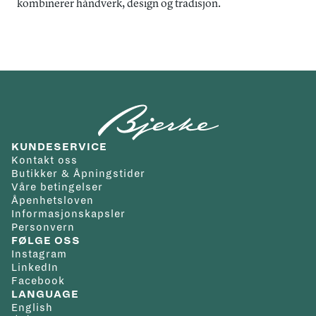
kombinerer håndverk, design og tradisjon.
KUNDESERVICE
Kontakt oss
Butikker & Åpningstider
Våre betingelser
Åpenhetsloven
Informasjonskapsler
Personvern
FØLGE OSS
Instagram
LinkedIn
Facebook
LANGUAGE
English