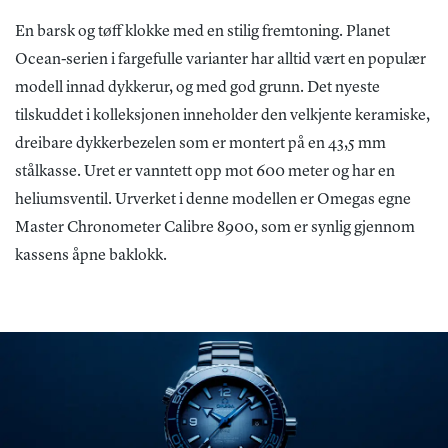
En barsk og tøff klokke med en stilig fremtoning. Planet
Ocean-serien i fargefulle varianter har alltid vært en populær
modell innad dykkerur, og med god grunn. Det nyeste
tilskuddet i kolleksjonen inneholder den velkjente keramiske,
dreibare dykkerbezelen som er montert på en 43,5 mm
stålkasse. Uret er vanntett opp mot 600 meter og har en
heliumsventil. Urverket i denne modellen er Omegas egne
Master Chronometer Calibre 8900, som er synlig gjennom
kassens åpne baklokk.