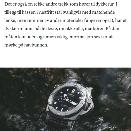
Det er også en rekke andre trekk som hører til dykkerur. I
tillegg til kassen i rustfritt stål (vanligvis med matchende
lenke, men remmer av andre materialer fungerer også), har et
dykkerur lume på de fleste, om ikke alle, markører. På den
måten kan tiden og annen viktig informasjon ses i totalt
mørke på havbunnen.