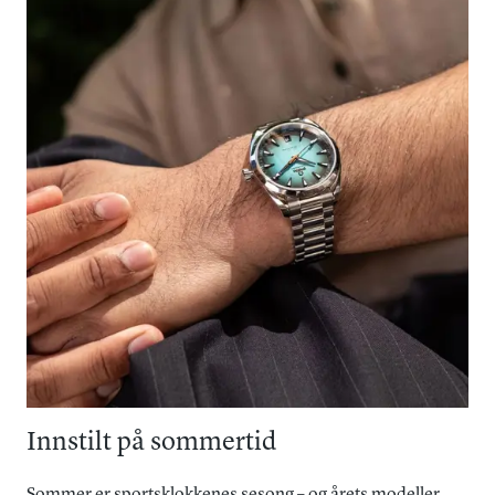
Innstilt på sommertid
Sommer er sportsklokkenes sesong – og årets modeller