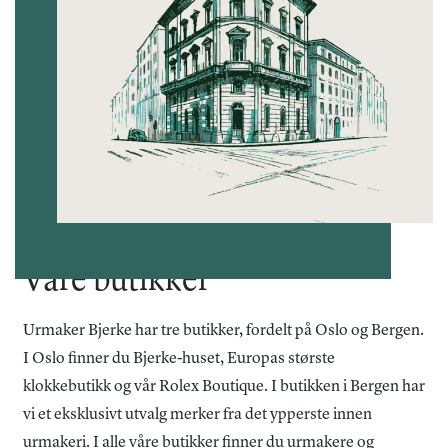
Våre butikker
Urmaker Bjerke har tre butikker, fordelt på Oslo og Bergen.
I Oslo finner du Bjerke-huset, Europas største
klokkebutikk og vår Rolex Boutique. I butikken i Bergen har
vi et eksklusivt utvalg merker fra det ypperste innen
urmakeri. I alle våre butikker finner du urmakere og