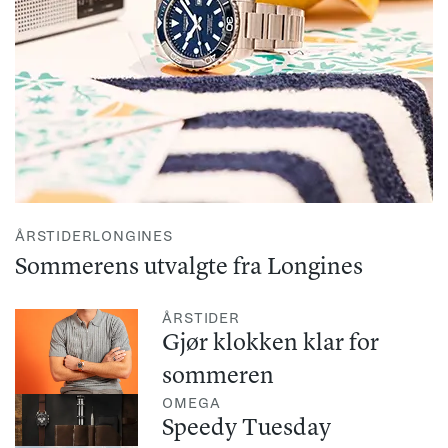
ÅRSTIDER
LONGINES
Sommerens utvalgte fra Longines
ÅRSTIDER
Gjør klokken klar for
sommeren
OMEGA
Speedy Tuesday