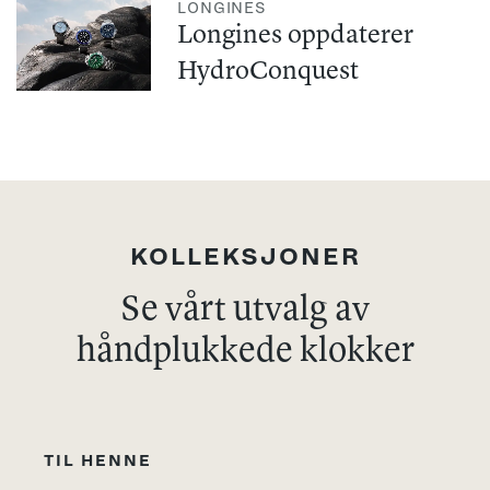
LONGINES
Longines oppdaterer
HydroConquest
KOLLEKSJONER
Se vårt utvalg av
håndplukkede klokker
TIL HENNE