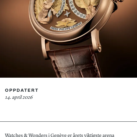
OPPDATERT
14. april 2026
Watches
& Wonders i Genève er årets viktigste arena