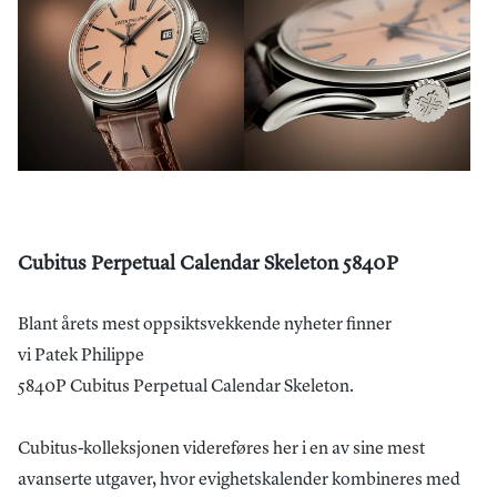
Cubitus Perpetual Calendar Skeleton 5840P
Blant årets mest oppsiktsvekkende nyheter finner
vi Patek Philippe
5840P Cubitus Perpetual Calendar Skeleton.
Cubitus-kolleksjonen videreføres her i en av sine mest
avanserte utgaver, hvor evighetskalender kombineres med