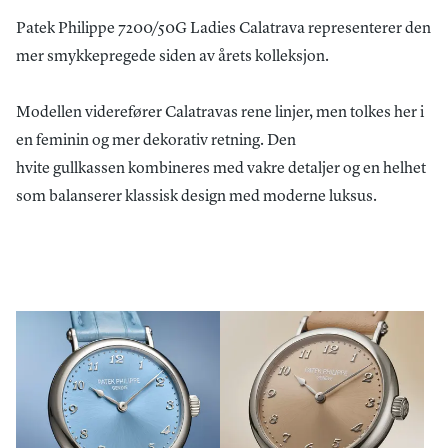
Patek Philippe 7200/50G Ladies Calatrava representerer den
mer smykkepregede siden av årets kolleksjon.
Modellen viderefører Calatravas rene linjer, men tolkes her i
en feminin og mer dekorativ retning. Den
hvite gullkassen kombineres med vakre detaljer og en helhet
som balanserer klassisk design med moderne luksus.