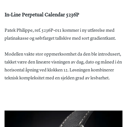
In-Line Perpetual Calendar 5236P
Patek Philippe, ref. 5236P-011 kommer i ny utførelse med
platinakasse og sølvfarget tallskive med sort gradientkant.
Modellen vakte stor oppmerksomhet da den ble introdusert,
takket være den lineære visningen av dag, dato og måned i én
horisontal åpning ved klokken 12. Løsningen kombinerer
teknisk kompleksitet med en sjelden grad av lesbarhet.