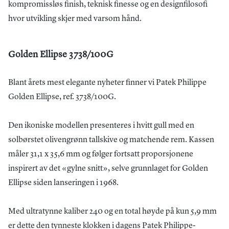
kompromissløs finish, teknisk finesse og en designfilosofi
hvor utvikling skjer med varsom hånd.
Golden Ellipse 3738/100G
Blant årets mest elegante nyheter finner vi Patek Philippe
Golden Ellipse, ref. 3738/100G.
Den ikoniske modellen presenteres i hvitt gull med en
solbørstet olivengrønn tallskive og matchende rem. Kassen
måler 31,1 x 35,6 mm og følger fortsatt proporsjonene
inspirert av det «gylne snitt», selve grunnlaget for Golden
Ellipse siden lanseringen i 1968.
Med ultratynne kaliber 240 og en total høyde på kun 5,9 mm
er dette den tynneste klokken i dagens Patek Philippe-