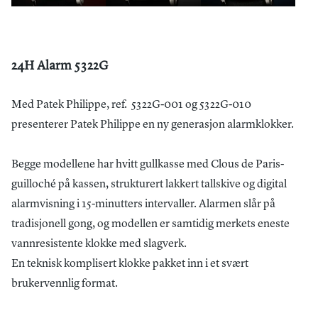
24H Alarm 5322G
Med Patek Philippe, ref. 5322G-001 og 5322G-010
presenterer Patek Philippe en ny generasjon alarmklokker.
Begge modellene har hvitt gullkasse med Clous de Paris-
guilloché på kassen, strukturert lakkert tallskive og digital
alarmvisning i 15-minutters intervaller. Alarmen slår på
tradisjonell gong, og modellen er samtidig merkets eneste
vannresistente klokke med slagverk.
En teknisk komplisert klokke pakket inn i et svært
brukervennlig format.