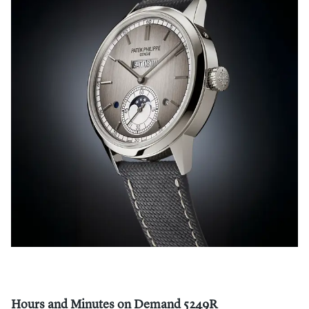
Hours and Minutes on Demand 5249R