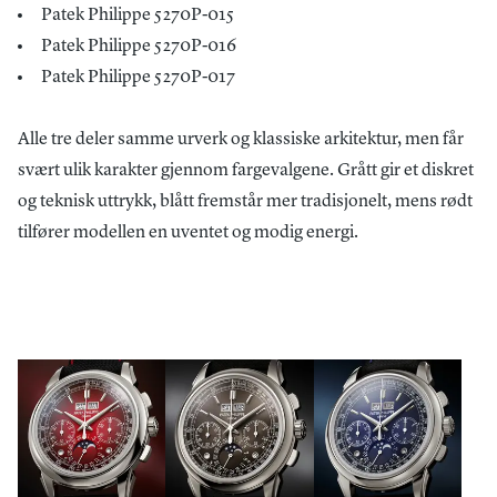
Patek Philippe 5270P-015
Patek Philippe 5270P-016
Patek Philippe 5270P-017
Alle tre deler samme urverk og klassiske arkitektur, men får
svært ulik karakter gjennom fargevalgene. Grått gir et diskret
og teknisk uttrykk, blått fremstår mer tradisjonelt, mens rødt
tilfører modellen en uventet og modig energi.