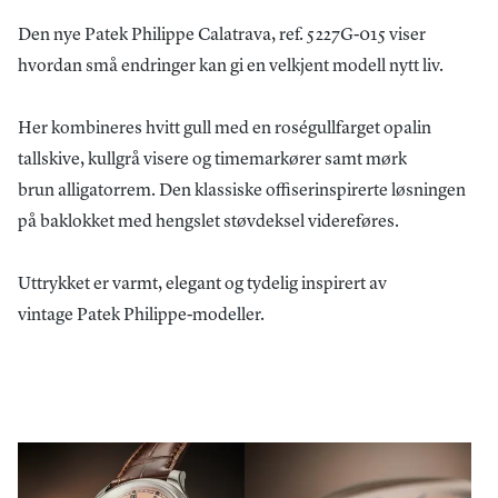
Den nye Patek Philippe Calatrava, ref. 5227G-015 viser
hvordan små endringer kan gi en velkjent modell nytt liv.
Her kombineres hvitt gull med en roségullfarget opalin
tallskive, kullgrå visere og timemarkører samt mørk
brun alligatorrem. Den klassiske offiserinspirerte løsningen
på baklokket med hengslet støvdeksel videreføres.
Uttrykket er varmt, elegant og tydelig inspirert av
vintage Patek Philippe-modeller.