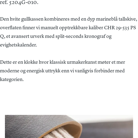
ref. 5204G-010.
Den hvite gullkassen kombineres med en dyp marineblå tallskive, 
overflaten finner vi manuelt opptrekkbare kaliber CHR 29-535 PS
Q, et avansert urverk med split-seconds kronograf og
evighetskalender.
Dette er en klokke hvor klassisk urmakerkunst møter et mer
moderne og energisk uttrykk enn vi vanligvis forbinder med
kategorien.