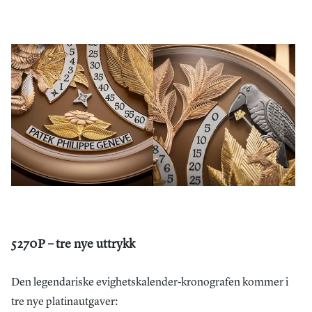
5270P – tre nye uttrykk
Den legendariske evighetskalender-kronografen kommer i
tre nye platinautgaver: