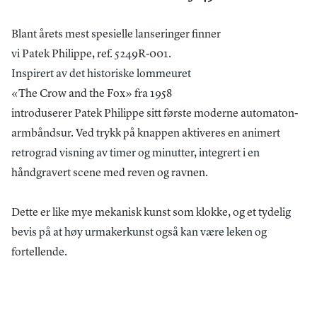
Blant årets mest spesielle lanseringer finner
vi Patek Philippe, ref. 5249R-001.
Inspirert av det historiske lommeuret
«The Crow and the Fox» fra 1958
introduserer Patek Philippe sitt første moderne automaton-
armbåndsur. Ved trykk på knappen aktiveres en animert
retrograd visning av timer og minutter, integrert i en
håndgravert scene med reven og ravnen.
Dette er like mye mekanisk kunst som klokke, og et tydelig
bevis på at høy urmakerkunst også kan være leken og
fortellende.