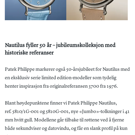
Nautilus fyller 50 år – jubileumskolleksjon med
historiske referanser
Patek Philippe markerer også 50-årsjubileet for Nautilus med
en eksklusiv serie limited edition-modeller som tydelig
henter inspirasjon fra originalreferansen 3700 fra 1976.
Blant høydepunktene finner vi Patek Philippe Nautilus,
ref. 5810/1G-001 og 5810G-001, nye «Jumbo»-tolkninger i 41
mm hvitt gull. Modellene går tilbake til røttene ved å fjerne
både sekundviser og datovindu, og får en slank profil på kun