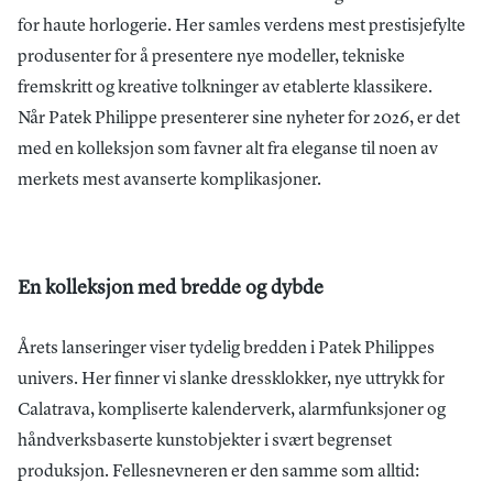
for
haute
horlogerie
. Her samles verdens mest prestisjefylte
produsenter for å presentere nye modeller, tekniske
fremskritt og kreative tolkninger av etablerte klassikere.
Når
Patek
Philippe presenterer sine nyheter for 2026, er det
med en kolleksjon som favner alt fra eleganse til noen av
merkets mest avanserte komplikasjoner.
En kolleksjon med bredde og dybde
Årets lanseringer viser tydelig bredden i Patek Philippes
univers. Her finner vi slanke dressklokker, nye uttrykk for
Calatrava, kompliserte kalenderverk, alarmfunksjoner og
håndverksbaserte kunstobjekter i svært begrenset
produksjon. Fellesnevneren er den samme som alltid: