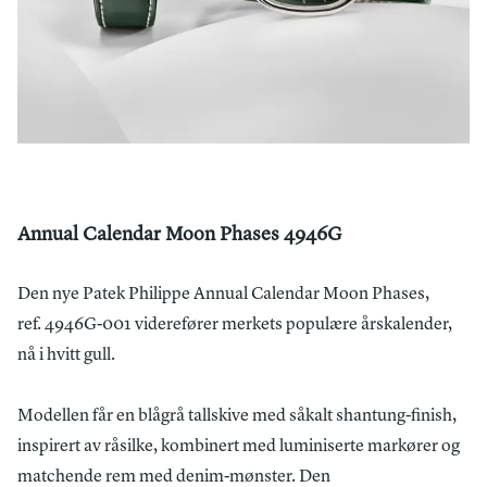
Annual Calendar Moon Phases 4946G
Den nye Patek Philippe Annual Calendar Moon Phases,
ref. 4946G-001 viderefører merkets populære årskalender,
nå i hvitt gull.
Modellen får en blågrå tallskive med såkalt shantung-finish,
inspirert av råsilke, kombinert med luminiserte markører og
matchende rem med denim-mønster. Den