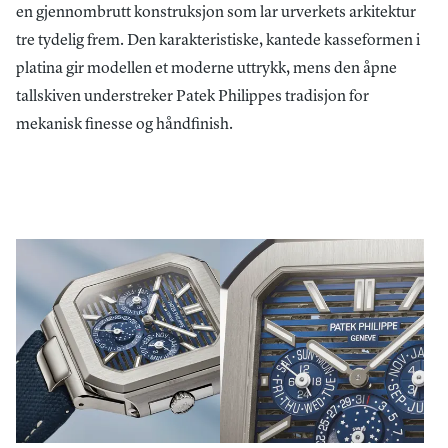
en gjennombrutt konstruksjon som lar urverkets arkitektur
tre tydelig frem. Den karakteristiske, kantede kasseformen i
platina gir modellen et moderne uttrykk, mens den åpne
tallskiven understreker Patek Philippes tradisjon for
mekanisk finesse og håndfinish.