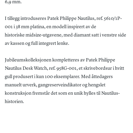
6,9 mm.
I tillegg introduseres Patek Philippe Nautilus, ref. 5610/1P-
001 i 38 mm platina, en modell inspirert av de
historiske midsize-utgavene, med diamant satt i venstre side
av kassen og full integrert lenke.
Jubileumskolleksjonen kompletteres av Patek Philippe
Nautilus Desk Watch, ref. 958G-001, et skrivebordsur i hvitt
gull produsert i kun 100 eksemplarer. Med åttedagers
manuelt urverk, gangreserveindikator og hengslet
konstruksjon fremstår det som en unik hylles til Nautilus-
historien.