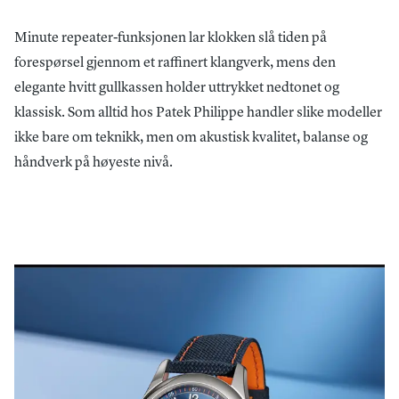
Minute repeater-funksjonen lar klokken slå tiden på
forespørsel gjennom et raffinert klangverk, mens den
elegante hvitt gullkassen holder uttrykket nedtonet og
klassisk. Som alltid hos Patek Philippe handler slike modeller
ikke bare om teknikk, men om akustisk kvalitet, balanse og
håndverk på høyeste nivå.