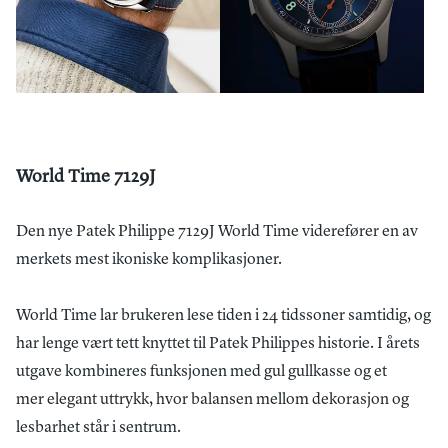
World Time 7129J
Den nye Patek Philippe 7129J World Time viderefører en av
merkets mest ikoniske komplikasjoner.
World Time lar brukeren lese tiden i 24 tidssoner samtidig, og
har lenge vært tett knyttet til Patek Philippes historie. I årets
utgave kombineres funksjonen med gul gullkasse og et
mer elegant uttrykk, hvor balansen mellom dekorasjon og
lesbarhet står i sentrum.