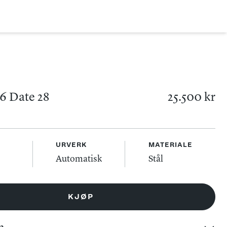
6 Date 28
25.500 kr
URVERK
MATERIALE
Automatisk
Stål
KJØP