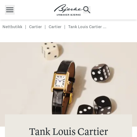
Hopp til innhold
Nettbutikk
|
Cartier
|
Cartier
|
Tank Louis Cartier ...
POPULÆRE SØK
Rolex
Cartier
Dykkerur
Speedmaster
Breitling
Tag Heuer
Longines
Tank Louis Cartier