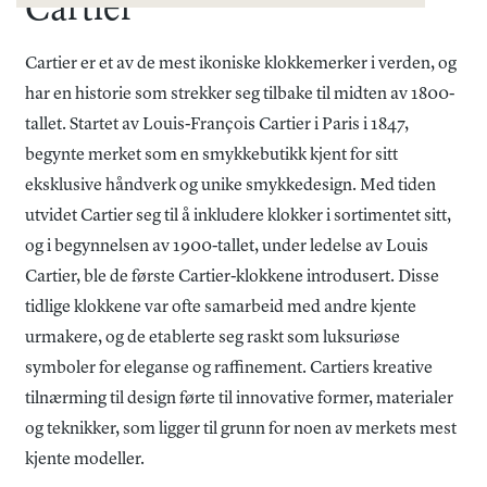
Cartier
Cartier
er et av de mest ikoniske klokkemerker i verden, og
har en historie som strekker seg tilbake til midten av 1800-
tallet. Startet av Louis-François Cartier i Paris i 1847,
begynte merket som en smykkebutikk kjent for sitt
eksklusive håndverk og unike smykkedesign. Med tiden
utvidet Cartier seg til å inkludere klokker i sortimentet sitt,
og i begynnelsen av 1900-tallet, under ledelse av Louis
Cartier, ble de første Cartier-klokkene introdusert. Disse
tidlige klokkene var ofte samarbeid med andre kjente
urmakere, og de etablerte seg raskt som luksuriøse
symboler for eleganse og raffinement. Cartiers kreative
tilnærming til design førte til innovative former, materialer
og teknikker, som ligger til grunn for noen av merkets mest
kjente modeller.