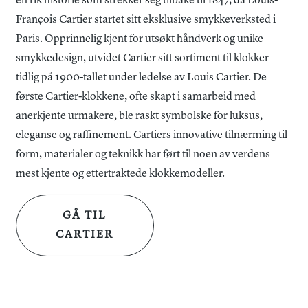
en rik historie som strekker seg tilbake til 1847, da Louis-
François Cartier startet sitt eksklusive smykkeverksted i
Paris. Opprinnelig kjent for utsøkt håndverk og unike
smykkedesign, utvidet Cartier sitt sortiment til klokker
tidlig på 1900-tallet under ledelse av Louis Cartier. De
første Cartier-klokkene, ofte skapt i samarbeid med
anerkjente urmakere, ble raskt symbolske for luksus,
eleganse og raffinement. Cartiers innovative tilnærming til
form, materialer og teknikk har ført til noen av verdens
mest kjente og ettertraktede klokkemodeller.
GÅ TIL
CARTIER