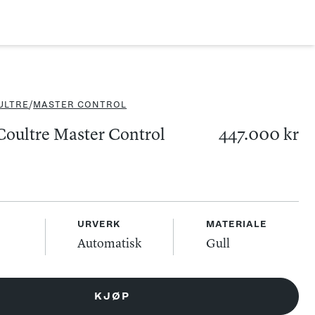
ULTRE
/
MASTER CONTROL
Coultre Master Control
447.000 kr
URVERK
MATERIALE
Automatisk
Gull
KJØP