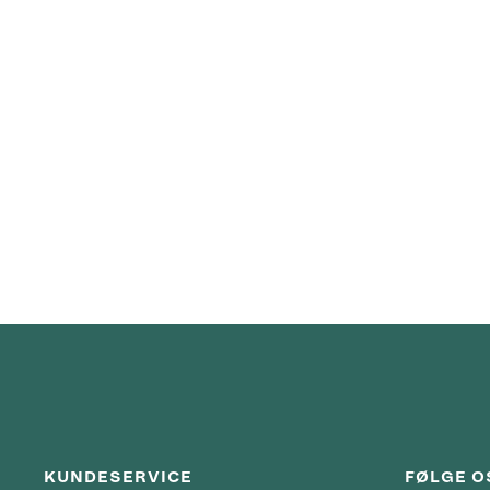
KUNDESERVICE
FØLGE O