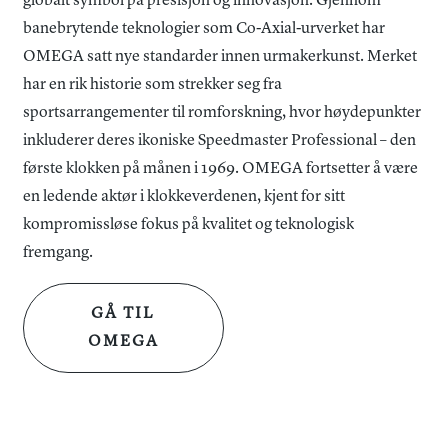
globalt symbol på presisjon og innovasjon. Gjennom
banebrytende teknologier som Co-Axial-urverket har
OMEGA satt nye standarder innen urmakerkunst. Merket
har en rik historie som strekker seg fra
sportsarrangementer til romforskning, hvor høydepunkter
inkluderer deres ikoniske Speedmaster Professional – den
første klokken på månen i 1969. OMEGA fortsetter å være
en ledende aktør i klokkeverdenen, kjent for sitt
kompromissløse fokus på kvalitet og teknologisk
fremgang.
GÅ TIL
OMEGA