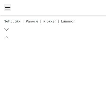
Hopp til innhold
Nettbutikk
|
Panerai
|
Klokker
|
Luminor