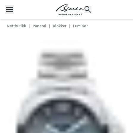
Hopp til innhold
Nettbutikk
|
Panerai
|
Klokker
|
Luminor
POPULÆRE SØK
Rolex
Cartier
Dykkerur
Speedmaster
Breitling
Tag Heuer
Longines