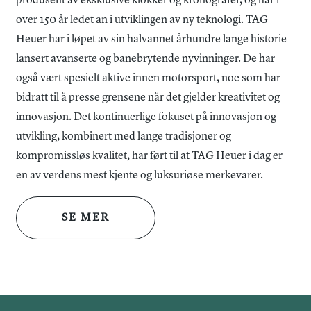
produsent av eksklusive klokker og kronografer, og har i
over 150 år ledet an i utviklingen av ny teknologi. TAG
Heuer har i løpet av sin halvannet århundre lange historie
lansert avanserte og banebrytende nyvinninger. De har
også vært spesielt aktive innen motorsport, noe som har
bidratt til å presse grensene når det gjelder kreativitet og
innovasjon. Det kontinuerlige fokuset på innovasjon og
utvikling, kombinert med lange tradisjoner og
kompromissløs kvalitet, har ført til at TAG Heuer i dag er
en av verdens mest kjente og luksuriøse merkevarer.
SE MER