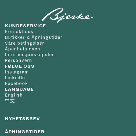
KUNDESERVICE
Kontakt oss
Butikker & Åpningstider
Våre betingelser
Åpenhetsloven
Informasjonskapsler
Personvern
FØLGE OSS
Instagram
LinkedIn
Facebook
LANGUAGE
English
中文
NYHETSBREV
ÅPNINGSTIDER