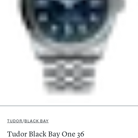
TUDOR
/
BLACK BAY
Tudor Black Bay One 36