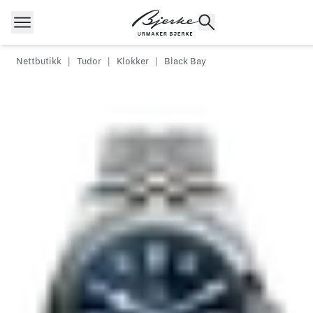
Hopp til innhold
Nettbutikk
|
Tudor
|
Klokker
|
Black Bay
POPULÆRE SØK
Rolex
Cartier
Dykkerur
Speedmaster
Breitling
Tag Heuer
Longines