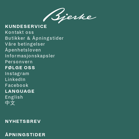
KUNDESERVICE
Kontakt oss
Butikker & Åpningstider
Våre betingelser
Åpenhetsloven
Informasjonskapsler
Personvern
FØLGE OSS
Instagram
LinkedIn
Facebook
LANGUAGE
English
中文
NYHETSBREV
ÅPNINGSTIDER