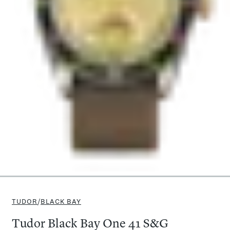
TUDOR
/
BLACK BAY
Tudor Black Bay One 41 S&G