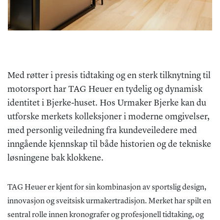
Med røtter i presis tidtaking og en sterk tilknytning til
motorsport har TAG Heuer en tydelig og dynamisk
identitet i Bjerke-huset. Hos Urmaker Bjerke kan du
utforske merkets kolleksjoner i moderne omgivelser,
med personlig veiledning fra kundeveiledere med
inngående kjennskap til både historien og de tekniske
løsningene bak klokkene.
TAG Heuer er kjent for sin kombinasjon av sportslig design,
innovasjon og sveitsisk urmakertradisjon. Merket har spilt en
sentral rolle innen kronografer og profesjonell tidtaking, og