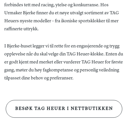
forbindes tett med racing, ytelse og konkurranse. Hos
Urmaker Bjerke finner du et nøye utvalgt sortiment av TAG
Heuers nyeste modeller – fra ikoniske sportsklokker til mer
raffinerte uttrykk.
I Bjerke-huset legger vi til rette for en engasjerende og trygg
opplevelse når du skal velge din TAG Heuer-klokke. Enten du
er godt kjent med merket eller vurderer TAG Heuer for første
gang, møter du høy fagkompetanse og personlig veiledning
tilpasset dine behov og preferanser.
BESØK TAG HEUER I NETTBUTIKKEN