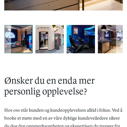
Ønsker du en enda mer
personlig opplevelse?
Hos oss står kunden og kundeopplevelsen alltid i fokus. Ved å
booke et møte med en av våre dyktige kundeveiledere sikrer
du deg den oppmerksomheten og ekspertisen du trenger for