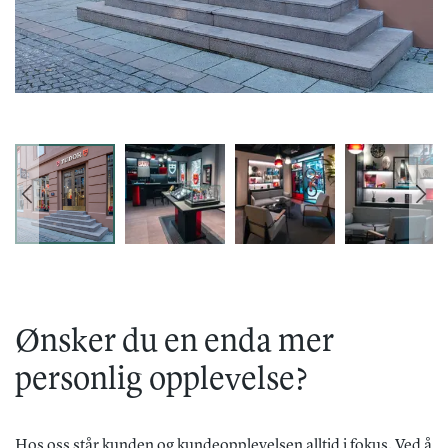
Ønsker du en enda mer
personlig opplevelse?
Hos oss står kunden og kundeopplevelsen alltid i fokus. Ved å