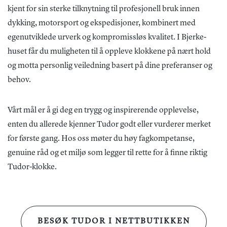
kjent for sin sterke tilknytning til profesjonell bruk innen
dykking, motorsport og ekspedisjoner, kombinert med
egenutviklede urverk og kompromissløs kvalitet. I Bjerke-
huset får du muligheten til å oppleve klokkene på nært hold
og motta personlig veiledning basert på dine preferanser og
behov.
Vårt mål er å gi deg en trygg og inspirerende opplevelse,
enten du allerede kjenner Tudor godt eller vurderer merket
for første gang. Hos oss møter du høy fagkompetanse,
genuine råd og et miljø som legger til rette for å finne riktig
Tudor-klokke.
BESØK TUDOR I NETTBUTIKKEN