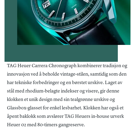
TAG Heuer Carrera Chronograph kombinerer tradisjon og
innovasjon ved å beholde vintage-stilen, samtidig som den
har tekniske forbedringer og en børstet urskive. Laget av
stål med rhodium-belagte indekser og visere, gir denne
klokken et unik design med sin tealgrønne urskive og
Glassbox-glasset for enkel lesbarhet. Klokken har også et
åpent baklokk som avslører TAG Heuers in-house urverk
Heuer 02 med 80-timers gangreserve.