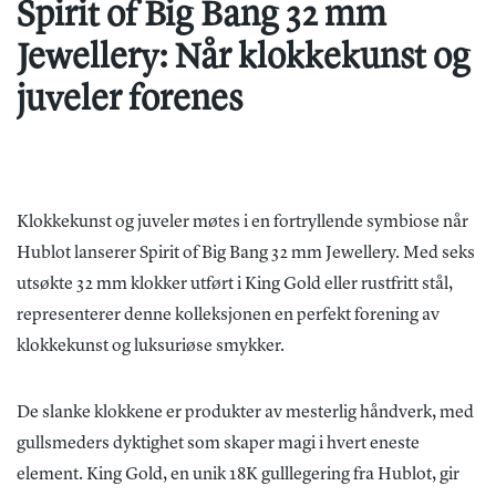
Spirit of Big Bang 32 mm
Jewellery: Når klokkekunst og
juveler forenes
Klokkekunst og juveler møtes i en fortryllende symbiose når
Hublot lanserer Spirit of Big Bang 32 mm Jewellery. Med seks
utsøkte 32 mm klokker utført i King Gold eller rustfritt stål,
representerer denne kolleksjonen en perfekt forening av
klokkekunst og luksuriøse smykker.
De slanke klokkene er produkter av mesterlig håndverk, med
gullsmeders dyktighet som skaper magi i hvert eneste
element. King Gold, en unik 18K gulllegering fra Hublot, gir