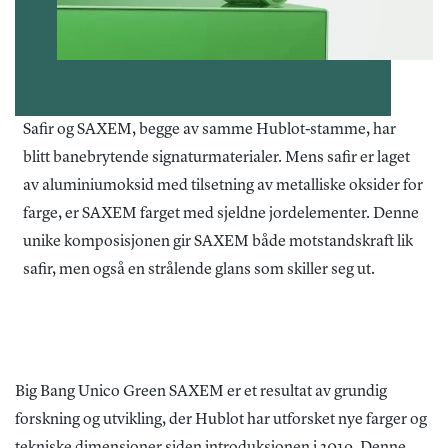
Safir og SAXEM, begge av samme Hublot-stamme, har
blitt banebrytende signaturmaterialer. Mens safir er laget
av aluminiumoksid med tilsetning av metalliske oksider for
farge, er SAXEM farget med sjeldne jordelementer. Denne
unike komposisjonen gir SAXEM både motstandskraft lik
safir, men også en strålende glans som skiller seg ut.
Big Bang Unico Green SAXEM er et resultat av grundig
forskning og utvikling, der Hublot har utforsket nye farger og
tekniske dimensjoner siden introduksjonen i 2019. Denne