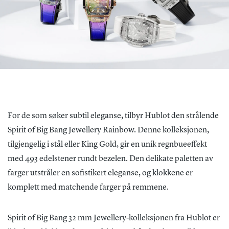
For de som søker subtil eleganse, tilbyr Hublot den strålende
Spirit of Big Bang Jewellery Rainbow. Denne kolleksjonen,
tilgjengelig i stål eller King Gold, gir en unik regnbueeffekt
med 493 edelstener rundt bezelen. Den delikate paletten av
farger utstråler en sofistikert eleganse, og klokkene er
komplett med matchende farger på remmene.
Spirit of Big Bang 32 mm Jewellery-kolleksjonen fra Hublot er