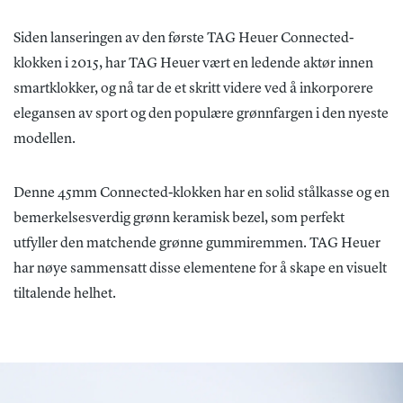
Siden lanseringen av den første TAG Heuer Connected-
klokken i 2015, har TAG Heuer vært en ledende aktør innen
smartklokker, og nå tar de et skritt videre ved å inkorporere
elegansen av sport og den populære grønnfargen i den nyeste
modellen.
Denne 45mm Connected-klokken har en solid stålkasse og en
bemerkelsesverdig grønn keramisk bezel, som perfekt
utfyller den matchende grønne gummiremmen. TAG Heuer
har nøye sammensatt disse elementene for å skape en visuelt
tiltalende helhet.