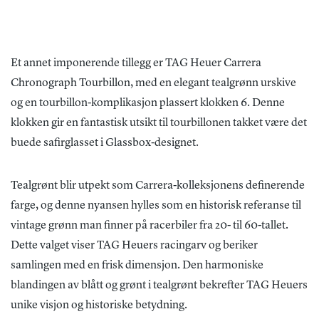
Et annet imponerende tillegg er TAG Heuer Carrera
Chronograph Tourbillon, med en elegant tealgrønn urskive
og en tourbillon-komplikasjon plassert klokken 6. Denne
klokken gir en fantastisk utsikt til tourbillonen takket være det
buede safirglasset i Glassbox-designet.
Tealgrønt blir utpekt som Carrera-kolleksjonens definerende
farge, og denne nyansen hylles som en historisk referanse til
vintage grønn man finner på racerbiler fra 20- til 60-tallet.
Dette valget viser TAG Heuers racingarv og beriker
samlingen med en frisk dimensjon. Den harmoniske
blandingen av blått og grønt i tealgrønt bekrefter TAG Heuers
unike visjon og historiske betydning.