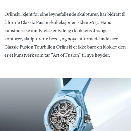
Orlinski, kjent for sine iøynefallende skulpturer, har bidratt til
å forme Classic Fusion-kolleksjonen siden 2017. Hans
kunstneriske innflytelse er tydelig i klokkens dristige
konturer, skulpturerte bezel, og nøye utformede indekser.
Classic Fusion Tourbillon Orlinski er ikke bare en klokke; den
er et kunstverk som tar "Art of Fusion" til nye høyder.