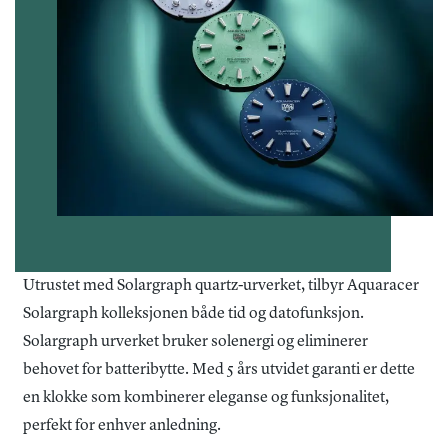
Utrustet med Solargraph quartz-urverket, tilbyr Aquaracer
Solargraph kolleksjonen både tid og datofunksjon.
Solargraph urverket bruker solenergi og eliminerer
behovet for batteribytte. Med 5 års utvidet garanti er dette
en klokke som kombinerer eleganse og funksjonalitet,
perfekt for enhver anledning.