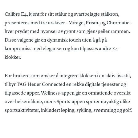
Calibre E4, kjent for sitt stålur og svartbelagte stålkron,
presenteres med tre urskiver - Mirage, Prism, og Chromatic -
hver prydet med nyanser av grønt som gjenspeiler rammen.
Disse valgene gir en dynamisk touch uten å gå på
kompromiss med elegansen og kan tilpasses andre E4-
klokker.
For brukere som ønsker å integrere klokken i en aktiv livsstil,
tilbyr TAG Heuer Connected en rekke digitale tjenester og
tilpassede apper. Wellness-appen gir en omfattende oversikt
over helsemålene, mens Sports-appen sporer nøyaktig ulike
sportsaktiviteter, inkludert løping, sykling, svømming og golf.