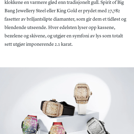
klokkene en varmere glød enn tradisjonelt gull. Spirit of Big
Bang Jewellery Steel eller King Gold er prydet med 27,782
fasetter av briljantslipte diamanter, som gir dem et tidløst og
blendende utseende. Hver edelsten lyser opp kassene,
bezelene og skivene, og utgjør en symfoni av lys som totalt
sett utgjør imponerende 2.1 karat.