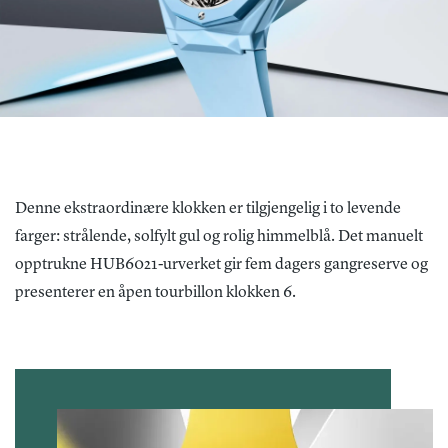
Denne ekstraordinære klokken er tilgjengelig i to levende
farger: strålende, solfylt gul og rolig himmelblå. Det manuelt
opptrukne HUB6021-urverket gir fem dagers gangreserve og
presenterer en åpen tourbillon klokken 6.