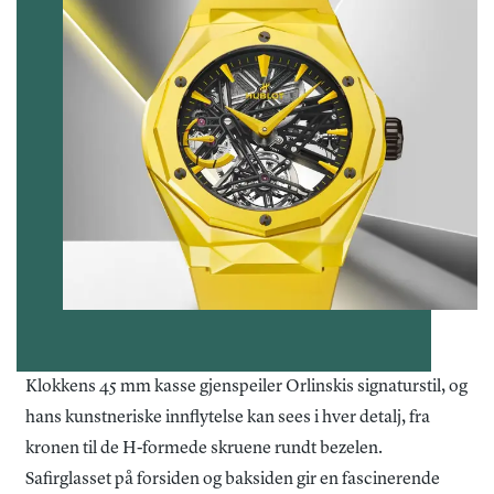
Klokkens 45 mm kasse gjenspeiler Orlinskis signaturstil, og
hans kunstneriske innflytelse kan sees i hver detalj, fra
kronen til de H-formede skruene rundt bezelen.
Safirglasset på forsiden og baksiden gir en fascinerende