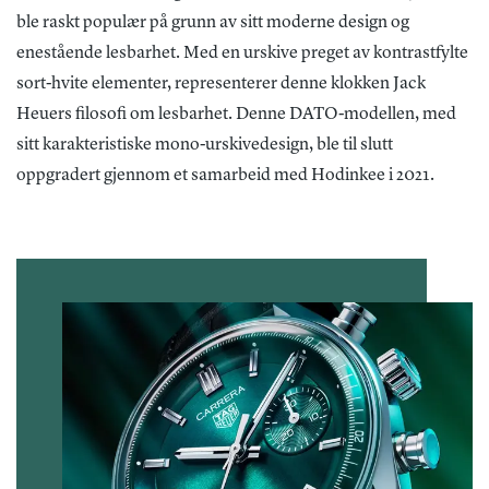
ble raskt populær på grunn av sitt moderne design og
enestående lesbarhet. Med en urskive preget av kontrastfylte
sort-hvite elementer, representerer denne klokken Jack
Heuers filosofi om lesbarhet. Denne DATO-modellen, med
sitt karakteristiske mono-urskivedesign, ble til slutt
oppgradert gjennom et samarbeid med Hodinkee i 2021.