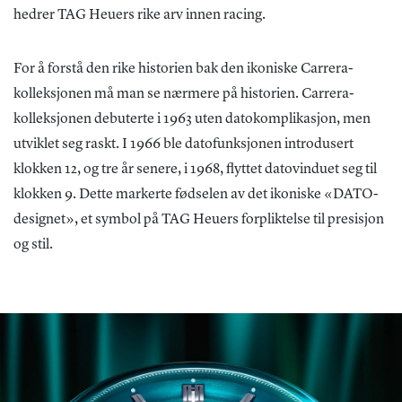
hedrer TAG Heuers rike arv innen racing.
For å forstå den rike historien bak den ikoniske Carrera-
kolleksjonen må man se nærmere på historien. Carrera-
kolleksjonen debuterte i 1963 uten datokomplikasjon, men
utviklet seg raskt. I 1966 ble datofunksjonen introdusert
klokken 12, og tre år senere, i 1968, flyttet datovinduet seg til
klokken 9. Dette markerte fødselen av det ikoniske «DATO-
designet», et symbol på TAG Heuers forpliktelse til presisjon
og stil.