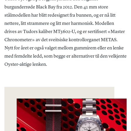
burgunderrøde Black Bay fra 2012. Den 41 mm store
stålmodellen har blitt redesignet fra bunnen, og er nå litt
nettere, litt strammere og litt mer harmonisk. Modellen
drives av Tudors kaliber MT5602-U, og er sertifisert «Master
Chronometer» av det sveitsiske kontrollorganet METAS.
Nytt for året er også valget mellom gummirem eller en lenke
med femdelte ledd, som begge er alternativer til den velkjente
Oyster-aktige lenken.