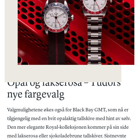
Opal og lakserosa – Tudors
nye fargevalg
Valgmulighetene økes også for Black Bay GMT, som nå er
tilgjengelig med en hvit opalaktig tallskive med hint av sølv.
Den mer elegante Royal-kolleksjonen kommer på sin side
med lakserosa eller sjokoladebrune tallskiver. Sistnevnte