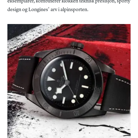
eksemplarer, kombinerer klokken teknisk presisjon, sporty
design og Longines' arv i alpinsporten.