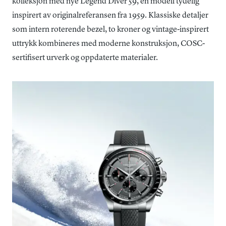
kolleksjon med nye Legend Diver 59, en modell tydelig
inspirert av originalreferansen fra 1959. Klassiske detaljer
som intern roterende bezel, to kroner og vintage-inspirert
uttrykk kombineres med moderne konstruksjon, COSC-
sertifisert urverk og oppdaterte materialer.