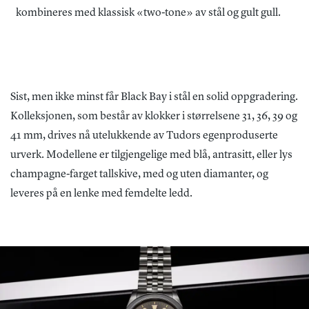
kombineres med klassisk «two-tone» av stål og gult gull.
Sist, men ikke minst får Black Bay i stål en solid oppgradering.
Kolleksjonen, som består av klokker i størrelsene 31, 36, 39 og
41 mm, drives nå utelukkende av Tudors egenproduserte
urverk. Modellene er tilgjengelige med blå, antrasitt, eller lys
champagne-farget tallskive, med og uten diamanter, og
leveres på en lenke med femdelte ledd.