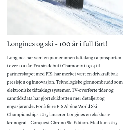
Longines og ski - 100 år i full fart!
Longines har vært en pioner innen tidtaking i alpinsporten
i over 100 år. Fra sin debut i Chamonix i 1924 til
partnerskapet med FIS, har merket vært en drivkraft bak
presisjon og innovasjon. Teknologiske gjennombrudd som
elektroniske tidtakingssystemer, TV-overførte tider og
sanntidsdata har gjort skiidretten mer detaljert og
engasjerende. For å feire FIS Alpine World Ski
Championships 2025 lanserer Longines en eksklusiv
kronograf – Conquest Chrono Ski Edition. Med kun 2025