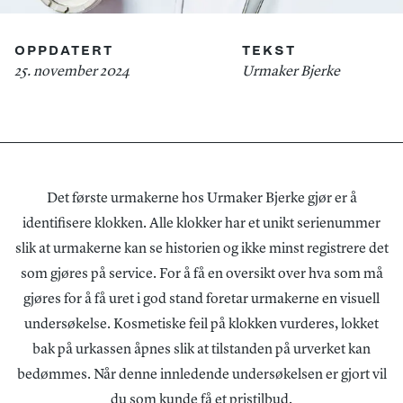
OPPDATERT
TEKST
25. november 2024
Urmaker Bjerke
Det første urmakerne hos Urmaker Bjerke gjør er å
identifisere klokken. Alle klokker har et unikt serienummer
slik at urmakerne kan se historien og ikke minst registrere det
som gjøres på service. For å få en oversikt over hva som må
gjøres for å få uret i god stand foretar urmakerne en visuell
undersøkelse. Kosmetiske feil på klokken vurderes, lokket
bak på urkassen åpnes slik at tilstanden på urverket kan
bedømmes. Når denne innledende undersøkelsen er gjort vil
du som kunde få et pristilbud.