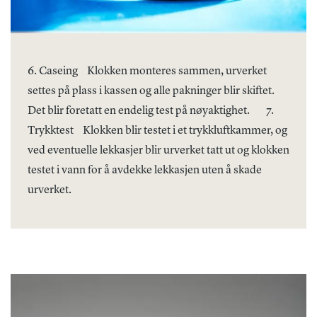
6. Caseing
Klokken monteres sammen, urverket
settes på plass i kassen og alle pakninger blir skiftet.
Det blir foretatt en endelig test på nøyaktighet.
7.
Trykktest
Klokken blir testet i et trykkluftkammer, og
ved eventuelle lekkasjer blir urverket tatt ut og klokken
testet i vann for å avdekke lekkasjen uten å skade
urverket.