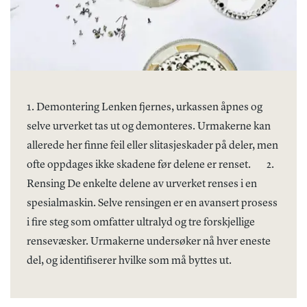
1. Demontering Lenken fjernes, urkassen åpnes og
selve urverket tas ut og demonteres. Urmakerne kan
allerede her finne feil eller slitasjeskader på deler, men
ofte oppdages ikke skadene før delene er renset.
2.
Rensing De enkelte delene av urverket renses i en
spesialmaskin. Selve rensingen er en avansert prosess
i fire steg som omfatter ultralyd og tre forskjellige
rensevæsker. Urmakerne undersøker nå hver eneste
del, og identifiserer hvilke som må byttes ut.