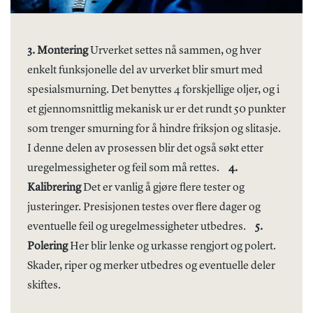
3. Montering
Urverket settes nå sammen, og hver
enkelt funksjonelle del av urverket blir smurt med
spesialsmurning. Det benyttes 4 forskjellige oljer, og i
et gjennomsnittlig mekanisk ur er det rundt 50 punkter
som trenger smurning for å hindre friksjon og slitasje.
I denne delen av prosessen blir det også søkt etter
uregelmessigheter og feil som må rettes.
4.
Kalibrering
Det er vanlig å gjøre flere tester og
justeringer. Presisjonen testes over flere dager og
eventuelle feil og uregelmessigheter utbedres.
5.
Polering
Her blir lenke og urkasse rengjort og polert.
Skader, riper og merker utbedres og eventuelle deler
skiftes.