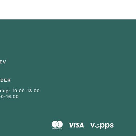
EV
IDER
dag: 10.00-18.00
00-16.00