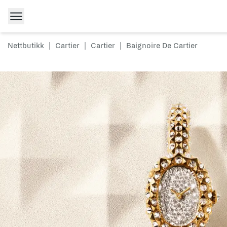
Hopp til innhold
Nettbutikk
|
Cartier
|
Cartier
|
Baignoire De Cartier