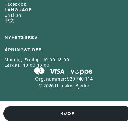
Facebook
med oss på nett@urmaker-bjerke.no.
LANGUAGE
English
中文
NYHETSBREV
ÅPNINGSTIDER
Mandag-Fredag: 10.00-18.00
Lørdag: 10.00-16.00
Org. nummer: 929 740 114
© 2026 Urmaker Bjerke
KJØP