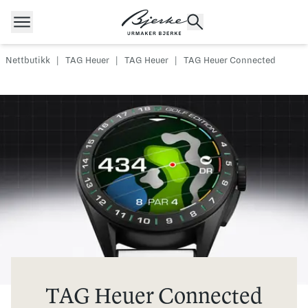
Hopp til innhold
Nettbutikk
|
TAG Heuer
|
TAG Heuer
|
TAG Heuer Connected
POPULÆRE SØK
Rolex
Cartier
Dykkerur
Speedmaster
Breitling
Tag Heuer
Longines
TAG Heuer Connected