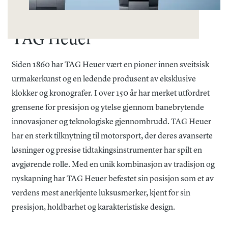
TAG Heuer
Siden 1860 har TAG Heuer vært en pioner innen sveitsisk
urmakerkunst og en ledende produsent av eksklusive
klokker og kronografer. I over 150 år har merket utfordret
grensene for presisjon og ytelse gjennom banebrytende
innovasjoner og teknologiske gjennombrudd. TAG Heuer
har en sterk tilknytning til motorsport, der deres avanserte
løsninger og presise tidtakingsinstrumenter har spilt en
avgjørende rolle. Med en unik kombinasjon av tradisjon og
nyskapning har TAG Heuer befestet sin posisjon som et av
verdens mest anerkjente luksusmerker, kjent for sin
presisjon, holdbarhet og karakteristiske design.