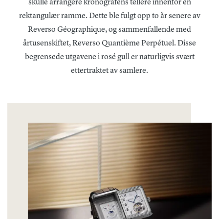
skulle arrangere kronografens tellere innenfor en
rektangulær ramme. Dette ble fulgt opp to år senere av
Reverso Géographique, og sammenfallende med
årtusenskiftet, Reverso Quantième Perpétuel. Disse
begrensede utgavene i rosé gull er naturligvis svært
ettertraktet av samlere.