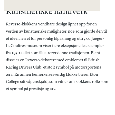
Kunstneriske håndverk
Reverso-klokkens vendbare design åpnet opp for en
verden av kunstneriske muligheter, noe som gjorde den til
et ideelt lerret for personlig tilpasning og uttrykk. Jaeger-
LeCoultres museum viser flere eksepsjonelle eksempler
fra 1930-tallet som illustrerer denne tradisjonen. Blant
disse er en Reverso dekorert med emblemet til British
Racing Drivers Club, et stolt symbol på motorsportens
æra. En annen bemerkelsesverdig klokke bærer Eton
College sitt våpenskjold, som vitner om klokkens rolle som
et symbol på prestisje og arv.