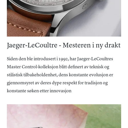
Jaeger-LeCoultre - Mesteren i ny drakt
Siden den ble introdusert i 1992, har Jaeger-LeCoultres
Master Control-kolleksjon blitt definert av teknisk og
stilistisk tilbakeholdenhet, dens konstante evolusjon er
gjennomsyret av deres dype respekt for tradisjon og
konstante søken etter innovasjon