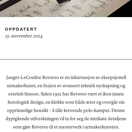
OPPDATERT
25. november 2024
Jaeger-LeCoultre Reverso er en inkarnasjon av eksepsjonell
urmakerkunst, en fusjon av avansert teknisk nyskapning og
estetisk finesse. Siden 1931 har Reverso vært et ikon innen
horologisk design, en klokke som både ærer og overgår sin
opprinnelige hensikt – å tåle krevende polo-kamper. Denne
dyptgående utforskningen vil ta for seg de intrikate detaljene
som gjør Reverso til et mesterverk i urmakerkunsten.