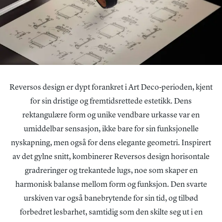
Reversos design er dypt forankret i Art Deco-perioden, kjent
for sin dristige og fremtidsrettede estetikk. Dens
rektangulære form og unike vendbare urkasse var en
umiddelbar sensasjon, ikke bare for sin funksjonelle
nyskapning, men også for dens elegante geometri. Inspirert
av det gylne snitt, kombinerer Reversos design horisontale
gradreringer og trekantede lugs, noe som skaper en
harmonisk balanse mellom form og funksjon. Den svarte
urskiven var også banebrytende for sin tid, og tilbød
forbedret lesbarhet, samtidig som den skilte seg ut i en