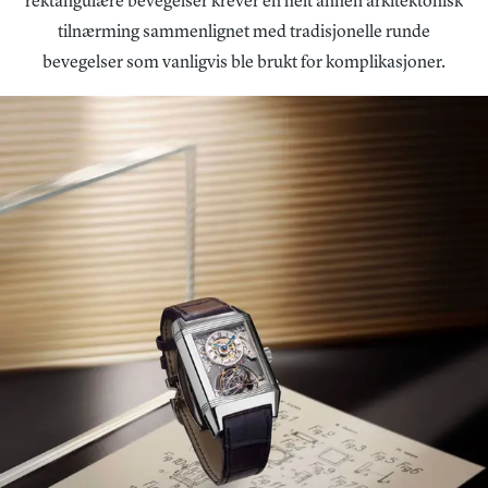
rektangulære bevegelser krever en helt annen arkitektonisk
tilnærming sammenlignet med tradisjonelle runde
bevegelser som vanligvis ble brukt for komplikasjoner.