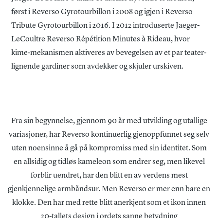
først i Reverso Gyrotourbillon i 2008 og igjen i Reverso
Tribute Gyrotourbillon i 2016. I 2012 introduserte Jaeger-
LeCoultre Reverso Répétition Minutes à Rideau, hvor
kime-mekanismen aktiveres av bevegelsen av et par teater-
lignende gardiner som avdekker og skjuler urskiven.
Fra sin begynnelse, gjennom 90 år med utvikling og utallige
variasjoner, har Reverso kontinuerlig gjenoppfunnet seg selv
uten noensinne å gå på kompromiss med sin identitet. Som
en allsidig og tidløs kameleon som endrer seg, men likevel
forblir uendret, har den blitt en av verdens mest
gjenkjennelige armbåndsur. Men Reverso er mer enn bare en
klokke. Den har med rette blitt anerkjent som et ikon innen
20-tallets design i ordets sanne betydning