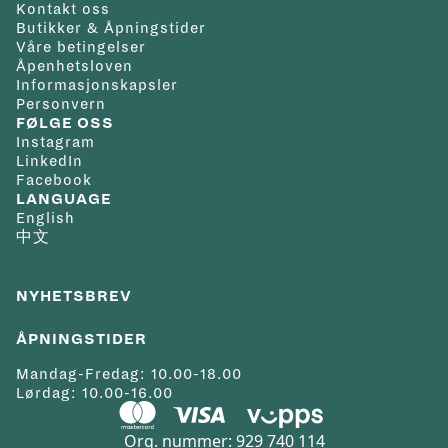
Kontakt oss
Butikker & Åpningstider
Våre betingelser
Åpenhetsloven
Informasjonskapsler
Personvern
FØLGE OSS
Instagram
LinkedIn
Facebook
LANGUAGE
English
中文
NYHETSBREV
ÅPNINGSTIDER
Mandag-Fredag: 10.00-18.00
Lørdag: 10.00-16.00
Org. nummer: 929 740 114