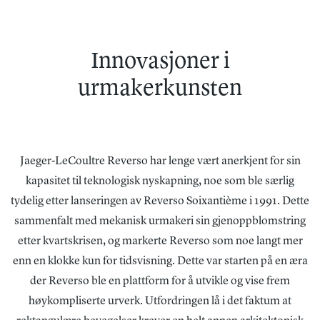
Innovasjoner i
urmakerkunsten
Jaeger-LeCoultre Reverso har lenge vært anerkjent for sin
kapasitet til teknologisk nyskapning, noe som ble særlig
tydelig etter lanseringen av Reverso Soixantième i 1991. Dette
sammenfalt med mekanisk urmakeri sin gjenoppblomstring
etter kvartskrisen, og markerte Reverso som noe langt mer
enn en klokke kun for tidsvisning. Dette var starten på en æra
der Reverso ble en plattform for å utvikle og vise frem
høykompliserte urverk. Utfordringen lå i det faktum at