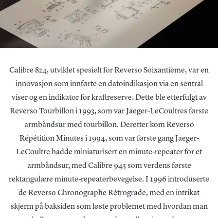
Calibre 824, utviklet spesielt for Reverso Soixantième, var en
innovasjon som innførte en datoindikasjon via en sentral
viser og en indikator for kraftreserve. Dette ble etterfulgt av
Reverso Tourbillon i 1993, som var Jaeger-LeCoultres første
armbåndsur med tourbillon. Deretter kom Reverso
Répétition Minutes i 1994, som var første gang Jaeger-
LeCoultre hadde miniaturisert en minute-repeater for et
armbåndsur, med Calibre 943 som verdens første
rektangulære minute-repeaterbevegelse. I 1996 introduserte
de Reverso Chronographe Rétrograde, med en intrikat
skjerm på baksiden som løste problemet med hvordan man