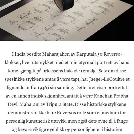
I India bestilte Maharajahen av Karputala 50 Reverso-
klokker, hver utsmykket med et miniatyrmalt portrett av hans
kone, gjengitt på urkassens bakside i emalje. Selv om disse
spesifikke stykkene antas å være tapt, har Jaeger-LeCoultre et
lignende ur fra 1936 i sin samling. Dette uret viser portrettet
av en annen indisk skjønnhet, antatt å være Kanchan Prabha
Devi, Maharani av Tripura State. Disse historiske stykkene
demonstrerer ikke bare Reversos rolle som et medium for
personlig kunstnerisk uttrykk, men også dets evne til å fange
og bevare viktige øyeblikk og personligheter i historien