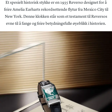
Et spesielt historisk stykke er en 1935 Reverso designet for å
feire Amelia Earharts rekordsettende flytur fra Mexico City til
New York. Denne klokken står som et testament til Reversos
evne til å fange og feire betydningsfulle øyeblikk i historien.