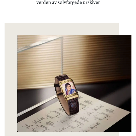
verden av sølvfargede urskiver​