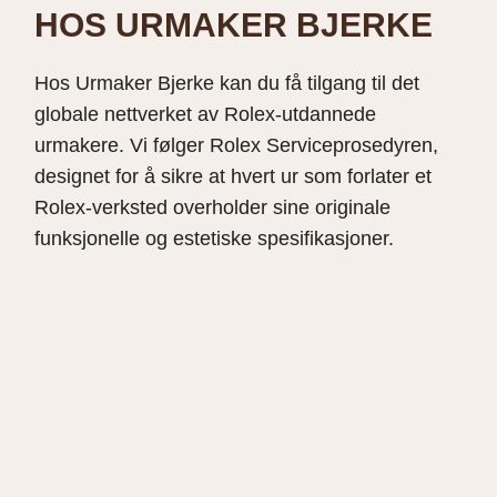
HOS URMAKER BJERKE
Hos
Urmaker Bjerke
kan du få tilgang til det
globale nettverket av Rolex-utdannede
urmakere. Vi følger Rolex Serviceprosedyren,
designet for å sikre at hvert ur som forlater et
Rolex-verksted overholder sine originale
funksjonelle og estetiske spesifikas
j
oner
.