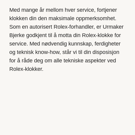
Med mange år mellom hver service, fortjener
klokken din den
maksimale
oppmerksomhet.
Som en autorisert Rolex-forhandler, er
Urmaker
Bjerke
godkjent til å motta din Rolex-klokke for
service. Med nødvendig kunnskap, ferdigheter
og tekn
isk
know
-how
, står vi til din disposisjon
for å råde deg om alle tekniske aspekter ved
Rolex-klokker.